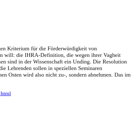
igen Kriterium für die Förderwürdigkeit von
n will: die IHRA-Definition, die wegen ihrer Vagheit
nen sind in der Wissenschaft ein Unding. Die Resolution
 die Lehrenden sollen in speziellen Seminaren
ahen Osten wird also nicht zu-, sondern abnehmen. Das im
.html