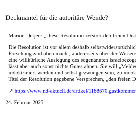
Zum
Inhalt
Deckmantel für die autoritäre Wende?
springen
Marion Detjen: „Diese Resolution zerstört den freien Di
Die Resolution ist vor allem deshalb selbstwidersprüchlic
Forschungsvorhaben macht, andererseits aber der Wissens
eine willkürliche Auslegung des sogenannten israelbezoge
lässt aber auch sonst nichts Gutes ahnen: Sie will „Melde
indoktriniert werden und selbst gezwungen sein, zu indo
Titel der Resolution gegebene Versprechen, „den freien D
↗
https://www.nd-aktuell.de/artikel/1188670.gastkomment
24. Februar 2025