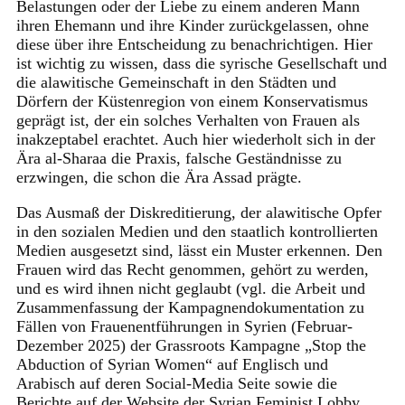
Belastungen oder der Liebe zu einem anderen Mann
ihren Ehemann und ihre Kinder zurückgelassen, ohne
diese über ihre Entscheidung zu benachrichtigen. Hier
ist wichtig zu wissen, dass die syrische Gesellschaft und
die alawitische Gemeinschaft in den Städten und
Dörfern der Küstenregion von einem Konservatismus
geprägt ist, der ein solches Verhalten von Frauen als
inakzeptabel erachtet. Auch hier wiederholt sich in der
Ära al-Sharaa die Praxis, falsche Geständnisse zu
erzwingen, die schon die Ära Assad prägte.
Das Ausmaß der Diskreditierung, der alawitische Opfer
in den sozialen Medien und den staatlich kontrollierten
Medien ausgesetzt sind, lässt ein Muster erkennen. Den
Frauen wird das Recht genommen, gehört zu werden,
und es wird ihnen nicht geglaubt (vgl. die Arbeit und
Zusammenfassung der Kampagnendokumentation zu
Fällen von Frauenentführungen in Syrien (Februar-
Dezember 2025) der Grassroots Kampagne „Stop the
Abduction of Syrian Women“ auf Englisch und
Arabisch auf deren Social-Media Seite sowie die
Berichte auf der Website der Syrian Feminist Lobby