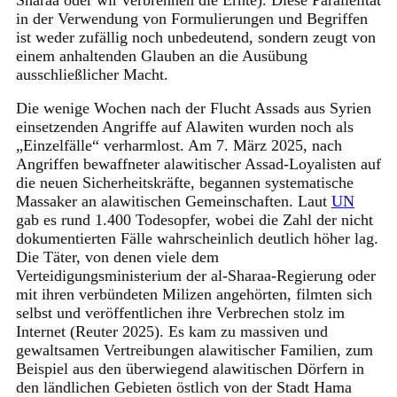
in der Verwendung von Formulierungen und Begriffen
ist weder zufällig noch unbedeutend, sondern zeugt von
einem anhaltenden Glauben an die Ausübung
ausschließlicher Macht.
Die wenige Wochen nach der Flucht Assads aus Syrien
einsetzenden Angriffe auf Alawiten wurden noch als
„Einzelfälle“ verharmlost. Am 7. März 2025, nach
Angriffen bewaffneter alawitischer Assad-Loyalisten auf
die neuen Sicherheitskräfte, begannen systematische
Massaker an alawitischen Gemeinschaften. Laut
UN
gab es rund 1.400 Todesopfer, wobei die Zahl der nicht
dokumentierten Fälle wahrscheinlich deutlich höher lag.
Die Täter, von denen viele dem
Verteidigungsministerium der al-Sharaa-Regierung oder
mit ihren verbündeten Milizen angehörten, filmten sich
selbst und veröffentlichen ihre Verbrechen stolz im
Internet (Reuter 2025). Es kam zu massiven und
gewaltsamen Vertreibungen alawitischer Familien, zum
Beispiel aus den überwiegend alawitischen Dörfern in
den ländlichen Gebieten östlich von der Stadt Hama