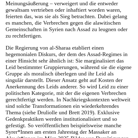
Meinungsäußerung – verweigert und die entweder
gewaltsam vertrieben oder inhaftiert worden waren,
feierten das, was sie als Sieg betrachten. Dabei gelang
es manchen, die Verbrechen gegen die alawitischen
Gemeinschaften in Syrien nach Assad zu leugnen oder
zu rechtfertigen.
Die Regierung von al-Sharaa etabliert einen
hegemonialen Diskurs, der dem des Assad-Regimes in
einer Hinsicht sehr ähnlich ist: Sie marginalisiert das
Leid bestimmter Gruppierungen, während sie die eigene
Gruppe als moralisch überlegen und ihr Leid als
singulär darstellt. Dieser Ansatz geht auf Kosten der
Anerkennung des Leids anderer. So wird Leid zu einer
politischen Kategorie, mit der die eigenen Verbrechen
gerechtfertigt werden. In Nachkriegskontexten weltweit
sind solche Transformationen ein wiederkehrendes
Thema (siehe Druliolle und Brett 2019). Exklusive
Gedenkpraktiken werden institutionalisiert und so
gefestigt. So veröffentlichen beispielsweise manche
Syrer*Innen am ersten Jahrestag der Massaker an