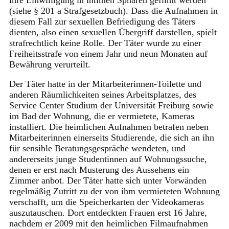
(siehe § 201 a Strafgesetzbuch). Dass die Aufnahmen in
diesem Fall zur sexuellen Befriedigung des Täters
dienten, also einen sexuellen Übergriff darstellen, spielt
strafrechtlich keine Rolle. Der Täter wurde zu einer
Freiheitsstrafe von einem Jahr und neun Monaten auf
Bewährung verurteilt.
Der Täter hatte in der Mitarbeiterinnen-Toilette und
anderen Räumlichkeiten seines Arbeitsplatzes, des
Service Center Studium der Universität Freiburg sowie
im Bad der Wohnung, die er vermietete, Kameras
installiert. Die heimlichen Aufnahmen betrafen neben
Mitarbeiterinnen einerseits Studierende, die sich an ihn
für sensible Beratungsgespräche wendeten, und
andererseits junge Studentinnen auf Wohnungssuche,
denen er erst nach Musterung des Aussehens ein
Zimmer anbot. Der Täter hatte sich unter Vorwänden
regelmäßig Zutritt zu der von ihm vermieteten Wohnung
verschafft, um die Speicherkarten der Videokameras
auszutauschen. Dort entdeckten Frauen erst 16 Jahre,
nachdem er 2009 mit den heimlichen Filmaufnahmen