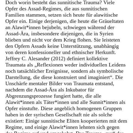
Doch worin besteht das sunnitische Trauma? Viele
Opfer des Assad-Regimes, die aus sunnitischen
Familien stammen, setzen sich heute für alawitische
Opfer ein. Einige derjenigen, die heute die Gräueltaten
an Alawit*innen bejubeln, schwiegen während der
Assad-Ära, insbesondere diejenigen, die in Syrien
blieben und nicht vor dem Krieg flohen. Sie leisteten
den Opfern Assads keine Unterstützung, unabhängig
von deren konfessioneller und ethnischer Herkunft.
Jeffrey C. Alesander (2012) definiert kollektive
Traumata als „Reflexionen weder individuellen Leidens
noch tatsächlicher Ereignisse, sondern als symbolische
Darstellung, die diese konstruiert und imaginiert“. Die
Unschärfe mentaler Bilder von Traumata entstand,
nachdem die Assad-Ära als Inkubator für
Abgrenzungsprozesse fungiert hatte, die alle
Alawit*innen als Täter*innen und alle Sunnit*innen als
Opfer einstufte. Diese angeblich homogenen Gruppen
haben in der syrischen Gesellschaft nie als solche
existiert: Einige sunnitische Eliten kooperierten mit dem
Regime, und einige Alawit*innen lehnten sich gegen