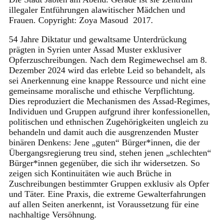
illegaler Entführungen alawitischer Mädchen und
Frauen. Copyright: Zoya Masoud 2017.
54 Jahre Diktatur und gewaltsame Unterdrückung
prägten in Syrien unter Assad Muster exklusiver
Opferzuschreibungen. Nach dem Regimewechsel am 8.
Dezember 2024 wird das erlebte Leid so behandelt, als
sei Anerkennung eine knappe Ressource und nicht eine
gemeinsame moralische und ethische Verpflichtung.
Dies reproduziert die Mechanismen des Assad-Regimes,
Individuen und Gruppen aufgrund ihrer konfessionellen,
politischen und ethnischen Zugehörigkeiten ungleich zu
behandeln und damit auch die ausgrenzenden Muster
binären Denkens: Jene „guten“ Bürger*innen, die der
Übergangsregierung treu sind, stehen jenen „schlechten“
Bürger*innen gegenüber, die sich ihr widersetzen. So
zeigen sich Kontinuitäten wie auch Brüche in
Zuschreibungen bestimmter Gruppen exklusiv als Opfer
und Täter. Eine Praxis, die extreme Gewalterfahrungen
auf allen Seiten anerkennt, ist Voraussetzung für eine
nachhaltige Versöhnung.