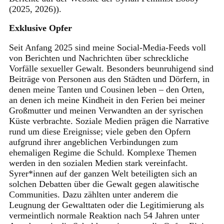
(2025, 2026)).
Exklusive Opfer
Seit Anfang 2025 sind meine Social-Media-Feeds voll
von Berichten und Nachrichten über schreckliche
Vorfälle sexueller Gewalt. Besonders beunruhigend sind
Beiträge von Personen aus den Städten und Dörfern, in
denen meine Tanten und Cousinen leben – den Orten,
an denen ich meine Kindheit in den Ferien bei meiner
Großmutter und meinen Verwandten an der syrischen
Küste verbrachte. Soziale Medien prägen die Narrative
rund um diese Ereignisse; viele geben den Opfern
aufgrund ihrer angeblichen Verbindungen zum
ehemaligen Regime die Schuld. Komplexe Themen
werden in den sozialen Medien stark vereinfacht.
Syrer*innen auf der ganzen Welt beteiligten sich an
solchen Debatten über die Gewalt gegen alawitische
Communities. Dazu zählten unter anderem die
Leugnung der Gewalttaten oder die Legitimierung als
vermeintlich normale Reaktion nach 54 Jahren unter