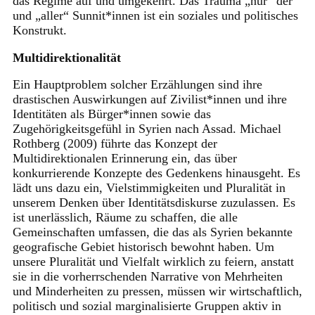
das Regime auf und umgekehrt. Das Trauma „nur“ der
und „aller“ Sunnit*innen ist ein soziales und politisches
Konstrukt.
Multidirektionalität
Ein Hauptproblem solcher Erzählungen sind ihre
drastischen Auswirkungen auf Zivilist*innen und ihre
Identitäten als Bürger*innen sowie das
Zugehörigkeitsgefühl in Syrien nach Assad. Michael
Rothberg (2009) führte das Konzept der
Multidirektionalen Erinnerung ein, das über
konkurrierende Konzepte des Gedenkens hinausgeht. Es
lädt uns dazu ein, Vielstimmigkeiten und Pluralität in
unserem Denken über Identitätsdiskurse zuzulassen. Es
ist unerlässlich, Räume zu schaffen, die alle
Gemeinschaften umfassen, die das als Syrien bekannte
geografische Gebiet historisch bewohnt haben. Um
unsere Pluralität und Vielfalt wirklich zu feiern, anstatt
sie in die vorherrschenden Narrative von Mehrheiten
und Minderheiten zu pressen, müssen wir wirtschaftlich,
politisch und sozial marginalisierte Gruppen aktiv in