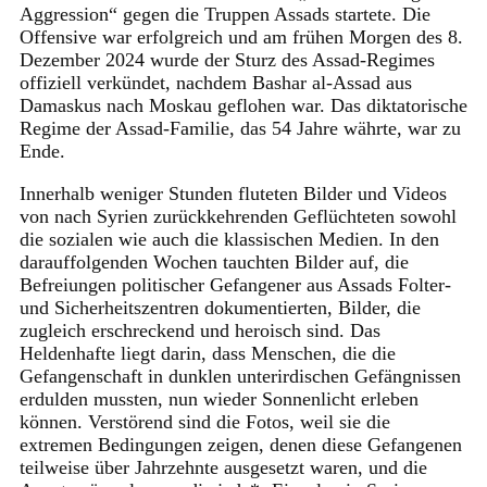
Aggression“ gegen die Truppen Assads startete. Die
Offensive war erfolgreich und am frühen Morgen des 8.
Dezember 2024 wurde der Sturz des Assad-Regimes
offiziell verkündet, nachdem Bashar al-Assad aus
Damaskus nach Moskau geflohen war. Das diktatorische
Regime der Assad-Familie, das 54 Jahre währte, war zu
Ende.
Innerhalb weniger Stunden fluteten Bilder und Videos
von nach Syrien zurückkehrenden Geflüchteten sowohl
die sozialen wie auch die klassischen Medien. In den
darauffolgenden Wochen tauchten Bilder auf, die
Befreiungen politischer Gefangener aus Assads Folter-
und Sicherheitszentren dokumentierten, Bilder, die
zugleich erschreckend und heroisch sind. Das
Heldenhafte liegt darin, dass Menschen, die die
Gefangenschaft in dunklen unterirdischen Gefängnissen
erdulden mussten, nun wieder Sonnenlicht erleben
können. Verstörend sind die Fotos, weil sie die
extremen Bedingungen zeigen, denen diese Gefangenen
teilweise über Jahrzehnte ausgesetzt waren, und die