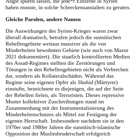
Angst spüren lassen, die jede*r Einzelne in Syrien
haben musste, in solche Schreckensanstalten zu geraten.
Gleiche Parolen, andere Namen
Die Auswirkungen des Syrien-Krieges waren zwar
überall dramatisch, betrafen jedoch die sunnitischen
Rebellengebiete weitaus massiver als die von
Minderheiten bewohnten Gebiete (wie auch von Mazur
2021 dokumentiert). Die staatlich kontrollierten Medien
des Assad-Regimes stellten die Zerstörungen und
Tötungen in den Rebellengebieten nicht als Verbrechen
dar, sondern als Kollateralschäden. Während das
Regime seine eigenen Opfer als
Shahid
(Märtyrer)
einstufte, bezeichnete es diejenigen, die auf der Seite
der Rebellen fielen, als Terroristen. Dieses repressive
Muster kollektiver Zuschreibungen stand im
Zusammenhang mit der Instrumentalisierung des
Minderheitenschutzes als Mittel zur Festigung der
eigenen Herrschaft. Insbesondere nachdem sie in den
1970er und 1980er Jahren die sunnitisch-islamische
Opposition der Muslimbruderschaft erfolgreich