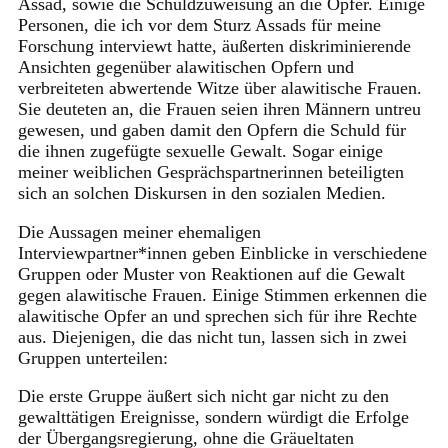
Assad, sowie die Schuldzuweisung an die Opfer. Einige
Personen, die ich vor dem Sturz Assads für meine
Forschung interviewt hatte, äußerten diskriminierende
Ansichten gegenüber alawitischen Opfern und
verbreiteten abwertende Witze über alawitische Frauen.
Sie deuteten an, die Frauen seien ihren Männern untreu
gewesen, und gaben damit den Opfern die Schuld für
die ihnen zugefügte sexuelle Gewalt. Sogar einige
meiner weiblichen Gesprächspartnerinnen beteiligten
sich an solchen Diskursen in den sozialen Medien.
Die Aussagen meiner ehemaligen
Interviewpartner*innen geben Einblicke in verschiedene
Gruppen oder Muster von Reaktionen auf die Gewalt
gegen alawitische Frauen. Einige Stimmen erkennen die
alawitische Opfer an und sprechen sich für ihre Rechte
aus. Diejenigen, die das nicht tun, lassen sich in zwei
Gruppen unterteilen:
Die erste Gruppe äußert sich nicht gar nicht zu den
gewalttätigen Ereignisse, sondern würdigt die Erfolge
der Übergangsregierung, ohne die Gräueltaten