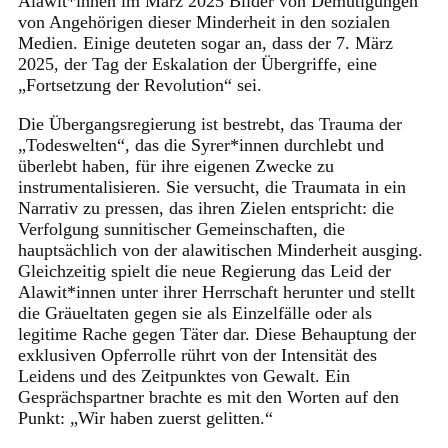
Alawit*innen im März 2025 Bilder von Demütigungen
von Angehörigen dieser Minderheit in den sozialen
Medien. Einige deuteten sogar an, dass der 7. März
2025, der Tag der Eskalation der Übergriffe, eine
„Fortsetzung der Revolution“ sei.
Die Übergangsregierung ist bestrebt, das Trauma der
„Todeswelten“, das die Syrer*innen durchlebt und
überlebt haben, für ihre eigenen Zwecke zu
instrumentalisieren. Sie versucht, die Traumata in ein
Narrativ zu pressen, das ihren Zielen entspricht: die
Verfolgung sunnitischer Gemeinschaften, die
hauptsächlich von der alawitischen Minderheit ausging.
Gleichzeitig spielt die neue Regierung das Leid der
Alawit*innen unter ihrer Herrschaft herunter und stellt
die Gräueltaten gegen sie als Einzelfälle oder als
legitime Rache gegen Täter dar. Diese Behauptung der
exklusiven Opferrolle rührt von der Intensität des
Leidens und des Zeitpunktes von Gewalt. Ein
Gesprächspartner brachte es mit den Worten auf den
Punkt: „Wir haben zuerst gelitten.“