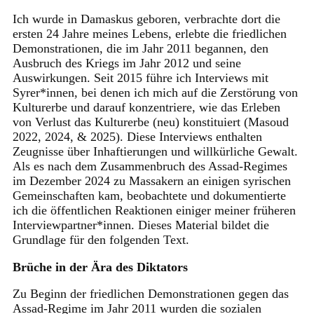
Ich wurde in Damaskus geboren, verbrachte dort die
ersten 24 Jahre meines Lebens, erlebte die friedlichen
Demonstrationen, die im Jahr 2011 begannen, den
Ausbruch des Kriegs im Jahr 2012 und seine
Auswirkungen. Seit 2015 führe ich Interviews mit
Syrer*innen, bei denen ich mich auf die Zerstörung von
Kulturerbe und darauf konzentriere, wie das Erleben
von Verlust das Kulturerbe (neu) konstituiert (Masoud
2022, 2024, & 2025). Diese Interviews enthalten
Zeugnisse über Inhaftierungen und willkürliche Gewalt.
Als es nach dem Zusammenbruch des Assad-Regimes
im Dezember 2024 zu Massakern an einigen syrischen
Gemeinschaften kam, beobachtete und dokumentierte
ich die öffentlichen Reaktionen einiger meiner früheren
Interviewpartner*innen. Dieses Material bildet die
Grundlage für den folgenden Text.
Brüche in der Ära des Diktators
Zu Beginn der friedlichen Demonstrationen gegen das
Assad-Regime im Jahr 2011 wurden die sozialen