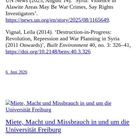
UN News (2025, August 14). ‘Syria: Violence in
Alawite Areas May Be War Crimes, Say Rights
Investigators’.
https://news.un.org/en/story/2025/08/1165649
.
Vignal, Leïla (2014). ‘Destruction-in-Progress:
Revolution, Repression and War Planning in Syria
(2011 Onwards)’,
Built Environment
40, no. 3: 326–41,
https://doi.org/10.2148/benv.40.3.326
6. Juni 2026
Miete, Macht und Missbrauch in und um die
Universität Freiburg