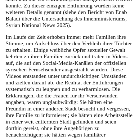
konnte. Zu dieser einzigen Entführung wurden keine
weiteren Details genannt (siehe den Bericht von Enab
Baladi über die Untersuchung des Innenministeriums,
Syrian National News 2025).
Im Laufe der Zeit erhoben immer mehr Familien ihre
Stimme, um Aufschluss über den Verbleib ihrer Töchter
zu erhalten. Einige weibliche Opfer sexueller Gewalt
kehrten zu ihren Familien zurück und traten in Videos
auf, die auf den Social-Media-Kanälen der offiziellen
syrischen Fernsehsender ausgestrahlt wurden. Diese
Videos entstanden unter undurchsichtigen Umständen
und zielten darauf ab, die Realität der Entführungen
systematisch zu leugnen und zu verharmlosen. Die
Erklärungen, die die Frauen für ihr Verschwinden
angaben, waren unglaubwürdig: Sie hätten eine
Freundin in einer anderen Stadt besucht und vergessen,
ihre Familie zu informieren; sie hätten eine Arbeitsstelle
in einer weit entfernten Stadt gefunden und seien
dorthin gereist, ohne ihre Angehörigen zu
benachrichtigen; sie hätten wegen familiärer