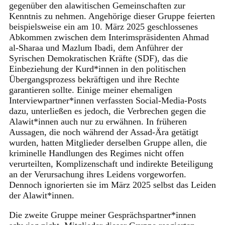
gegenüber den alawitischen Gemeinschaften zur
Kenntnis zu nehmen. Angehörige dieser Gruppe feierten
beispielsweise ein am 10. März 2025 geschlossenes
Abkommen zwischen dem Interimspräsidenten Ahmad
al-Sharaa und Mazlum Ibadi, dem Anführer der
Syrischen Demokratischen Kräfte (SDF), das die
Einbeziehung der Kurd*innen in den politischen
Übergangsprozess bekräftigen und ihre Rechte
garantieren sollte. Einige meiner ehemaligen
Interviewpartner*innen verfassten Social-Media-Posts
dazu, unterließen es jedoch, die Verbrechen gegen die
Alawit*innen auch nur zu erwähnen. In früheren
Aussagen, die noch während der Assad-Ära getätigt
wurden, hatten Mitglieder derselben Gruppe allen, die
kriminelle Handlungen des Regimes nicht offen
verurteilten, Komplizenschaft und indirekte Beteiligung
an der Verursachung ihres Leidens vorgeworfen.
Dennoch ignorierten sie im März 2025 selbst das Leiden
der Alawit*innen.
Die zweite Gruppe meiner Gesprächspartner*innen