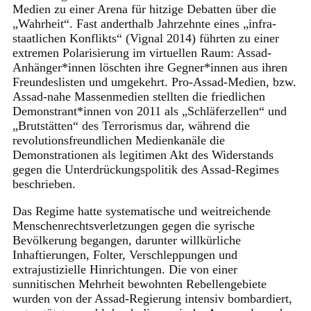
Medien zu einer Arena für hitzige Debatten über die
„Wahrheit“. Fast anderthalb Jahrzehnte eines „infra-
staatlichen Konflikts“ (Vignal 2014) führten zu einer
extremen Polarisierung im virtuellen Raum: Assad-
Anhänger*innen löschten ihre Gegner*innen aus ihren
Freundeslisten und umgekehrt. Pro-Assad-Medien, bzw.
Assad-nahe Massenmedien stellten die friedlichen
Demonstrant*innen von 2011 als „Schläferzellen“ und
„Brutstätten“ des Terrorismus dar, während die
revolutionsfreundlichen Medienkanäle die
Demonstrationen als legitimen Akt des Widerstands
gegen die Unterdrückungspolitik des Assad-Regimes
beschrieben.
Das Regime hatte systematische und weitreichende
Menschenrechtsverletzungen gegen die syrische
Bevölkerung begangen, darunter willkürliche
Inhaftierungen, Folter, Verschleppungen und
extrajustizielle Hinrichtungen. Die von einer
sunnitischen Mehrheit bewohnten Rebellengebiete
wurden von der Assad-Regierung intensiv bombardiert,